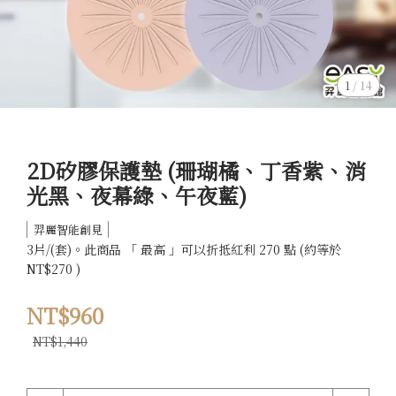
1
/
14
2D矽膠保護墊 (珊瑚橘、丁香紫、消
光黑、夜幕綠、午夜藍)
羿麗智能創見
3片/(套)。此商品 「 最高 」可以折抵紅利 270 點 (約等於
NT$270 )
NT$960
NT$1,440