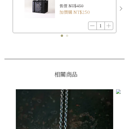
售價
NT$450
加價購
NT$250
相關商品