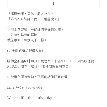
「極簡光澤，只為少數人存在。」
「飾品不是裝飾，而是一種態度。」
不用太多裝飾，一條線條剛好的項鍊，
一對恰如其分的耳環，
就能讓你，和別人不一樣。
(更多款式請洽服務人員)
購物金額滿NT$10,000免運費，未滿NT$10,000則酌收運費
NT$200(限單一地址)，惟僅限於台灣本島。
由於庫存隨時變動，下單前請詢問庫存量
Line @：@736wiwde
Wechat ID：thelaluboutique