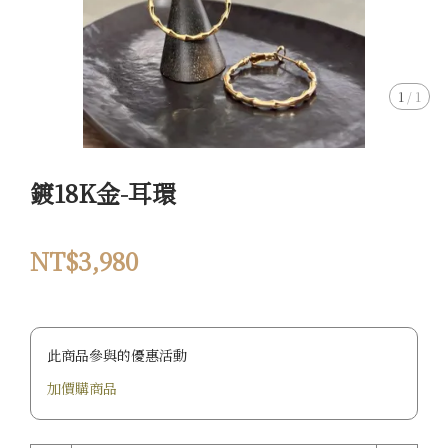
1
/
1
鍍18K金-耳環
NT$3,980
此商品參與的優惠活動
加價購商品