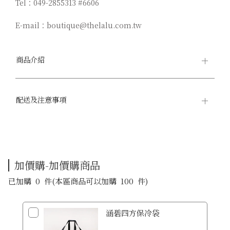
Tel：049-2855313 #6606
E-mail：boutique@thelalu.com.tw
商品介紹
配送及注意事項
加價購-加價購商品
已加購
0
件
(本區商品可以加購
100
件)
涵碧四方保冷袋