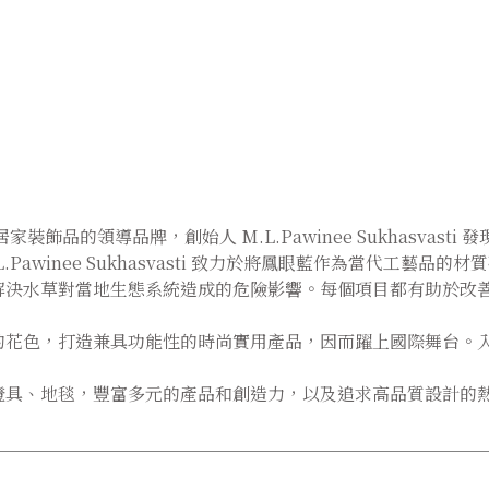
國居家裝飾品的領導品牌，創始人 M.L.Pawinee Sukhasva
awinee Sukhasvasti 致力於將鳳眼藍作為當代工藝品的材
解決水草對當地生態系統造成的危險影響。每個項目都有助於改
的花色，打造兼具功能性的時尚實用產品，因而躍上國際舞台。
燈具、地毯，豐富多元的產品和創造力，以及追求高品質設計的