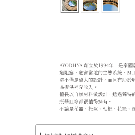
AYODHYA 創立於1994年，是泰
道阻塞，危害當地的生態系統，M.L.P
這不僅是偉大的設計，而且有助於
區提供補充收入。
擅長以自然材料做設計，透過獨特
瓶器皿等都很值得擁有。
不論是花器、托盤、相框、花籃、