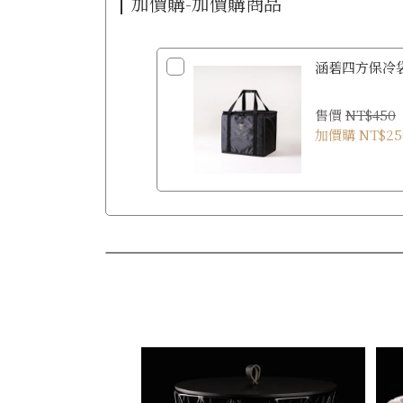
加價購-加價購商品
涵碧四方保冷
售價
NT$450
加價購
NT$25