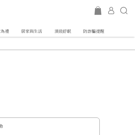
意為禮
居家與生活
頂級舒眠
防詐騙提醒
動