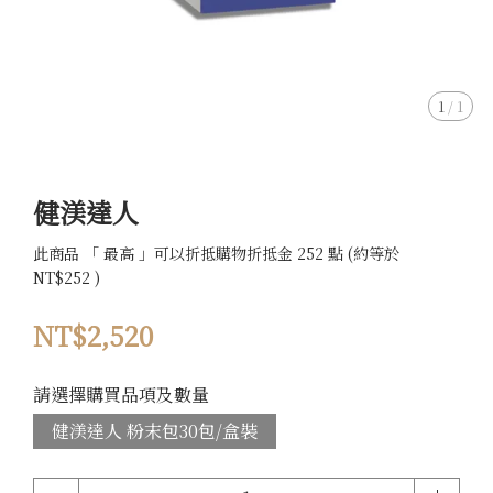
1
/
1
健渼達人
此商品 「 最高 」可以折抵購物折抵金 252 點 (約等於
NT$252 )
NT$2,520
請選擇購買品項及數量
健渼達人 粉末包30包/盒裝