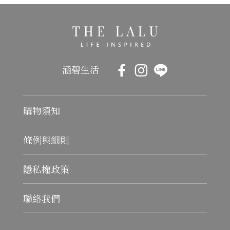
涵碧生活
購物須知
條例與細則
隱私權政策
聯絡我們